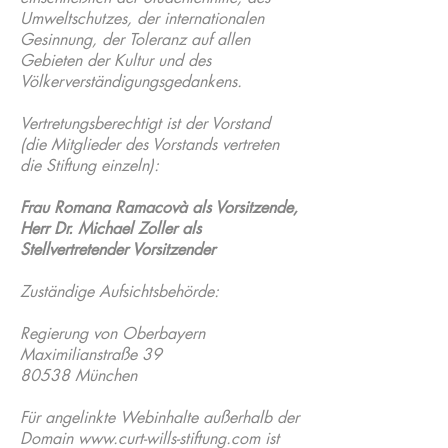
Umweltschutzes, der internationalen
Gesinnung, der Toleranz auf allen
Gebieten der Kultur und des
Völkerverständigungsgedankens.
Vertretungsberechtigt ist der Vorstand
(die Mitglieder des Vorstands vertreten
die Stiftung einzeln):
Frau Romana Ramacovà als Vorsitzende,
Herr Dr. Michael Zoller als
Stellvertretender Vorsitzender
Zuständige Aufsichtsbehörde:
Regierung von Oberbayern
Maximilianstraße 39
80538 München
Für angelinkte Webinhalte außerhalb der
Domain
www.curt-wills-stiftung.com
ist