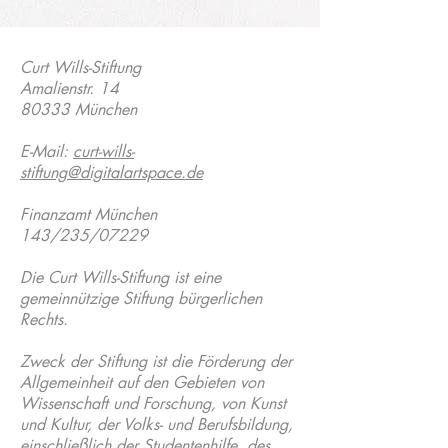
Curt Wills-Stiftung
Amalienstr. 14
80333 München
E-Mail:
curt-wills-
stiftung@digitalartspace.de
Finanzamt München
143/235/07229
Die Curt Wills-Stiftung ist eine
gemeinnützige Stiftung bürgerlichen
Rechts.
Zweck der Stiftung ist die Förderung der
Allgemeinheit auf den Gebieten von
Wissenschaft und Forschung, von Kunst
und Kultur, der Volks- und Berufsbildung,
einschließlich der Studentenhilfe, des